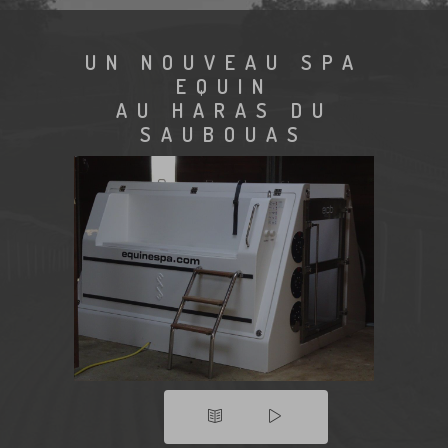
UN NOUVEAU SPA
EQUIN
AU HARAS DU
SAUBOUAS