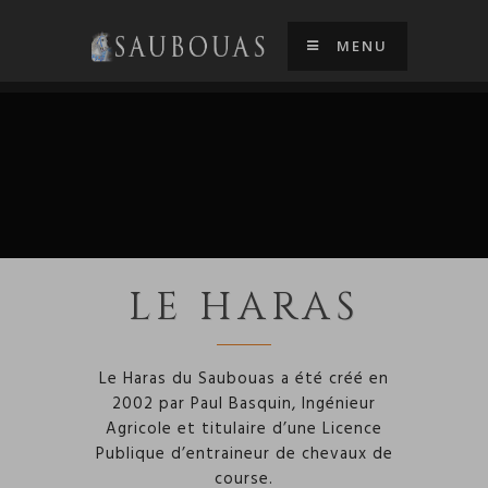
MENU
LE HARAS
Le Haras du Saubouas a été créé en
2002 par Paul Basquin, Ingénieur
Agricole et titulaire d’une Licence
Publique d’entraineur de chevaux de
course.