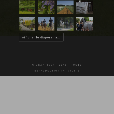
Afficher le diaporama...
© GRAPHIBOX
- 2016 - TOUTE
REPRODUCTION INTERDITE