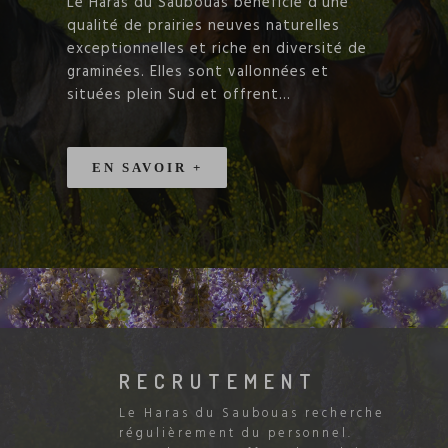
Le Haras du Saubouas bénéficie d’une
qualité de prairies neuves naturelles
exceptionnelles et riche en diversité de
graminées. Elles sont vallonnées et
situées plein Sud et offrent...
EN SAVOIR +
RECRUTEMENT
Le Haras du Saubouas recherche
régulièrement du personnel.